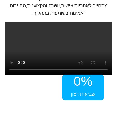
מתחייב לאחריות אישית,יושרה ומקצוענות,מחויבות
ואמינות בשותפות בתהליך.
0
%
שביעות רצון