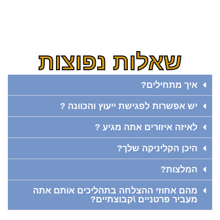
שאלות נפוצות
איך מתחילים?
יש אפשרות לפגישת ייעוץ והכוונה ?
לאיזה איזורים אתה מגיע ?
היכן הקליניקה שלך?
המלצות?
מהם אחוזי ההצלחה בתהליכים אותם אתה
מעביר פרטניים \קבוצתיים?