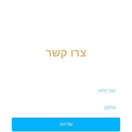
צרו קשר
השאירו פרטים ואצור איתכם קשר בהקדם!
שליחה