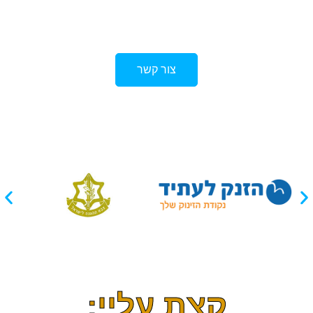
במקום בו פחדתם לצעוד,עוד תראו לאחרים את
הדרך!
צור קשר
קצת עליי: