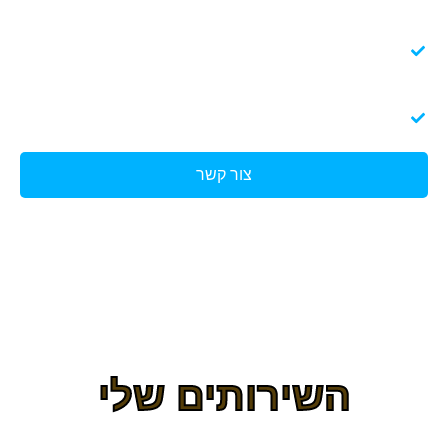
ניסיון - מסע של עשורים בעבודה בהדרכה הנחייה
הכשרה והוראה בין תחנות הטיפול וההשכלה
מהטובים בארץ
מודלינג - לחיות את מה שאנחנו מעבירים.
צור קשר
השירותים שלי