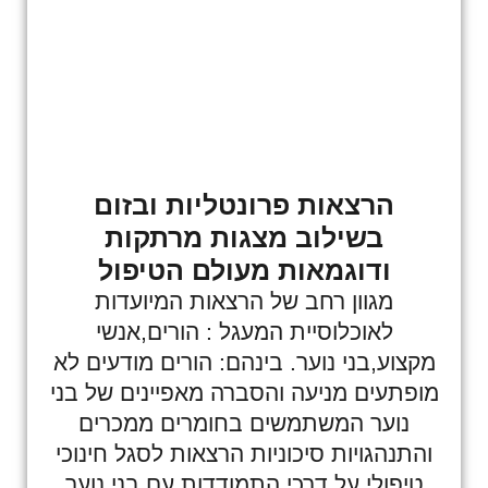
הרצאות פרונטליות ובזום
בשילוב מצגות מרתקות
ודוגמאות מעולם הטיפול
מגוון רחב של הרצאות המיועדות
לאוכלוסיית המעגל : הורים,אנשי
מקצוע,בני נוער. בינהם: הורים מודעים לא
מופתעים מניעה והסברה מאפיינים של בני
נוער המשתמשים בחומרים ממכרים
והתנהגויות סיכוניות הרצאות לסגל חינוכי
טיפולי על דרכי התמודדות עם בני נוער